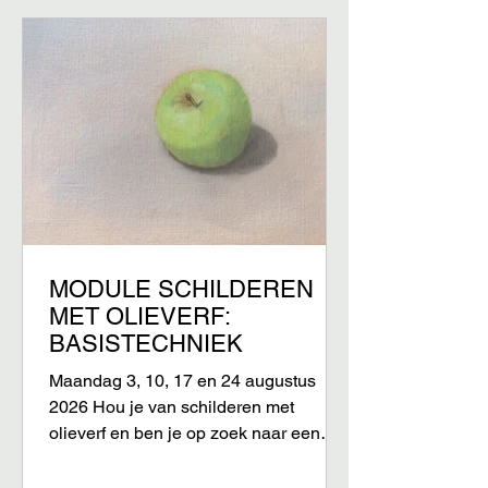
MODULE SCHILDEREN
MET OLIEVERF:
BASISTECHNIEK
Maandag 3, 10, 17 en 24 augustus
2026 Hou je van schilderen met
olieverf en ben je op zoek naar een
eenvoudige werkwijze? In deze
module maak je kennis met een