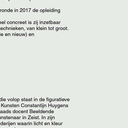
ronde in 2017 de opleiding
el concreet is zij inzetbaar
chnieken, van klein tot groot.
ie en nieuw) en
ie volop staat in de figuratieve
de Kunsten Constantijn Huygens
raads docent Beeldende
nstenaar in Zeist. In zijn
derijen waarin licht en kleur