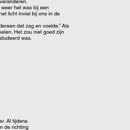
e veranderen.
or weer het was bij een
 licht inviel bij ons in de
dereen dat zag en voelde.” Als
elen. Het zou niet goed zijn
gestudeerd was.
. Al tijdens
n de richting