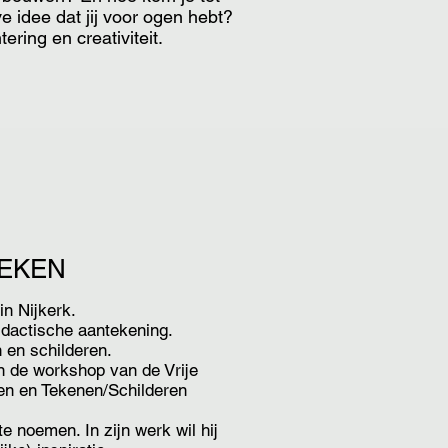
eve idee dat jij voor ogen hebt?
ering en creativiteit.
IEKEN
n Nijkerk.
idactische aantekening.
n en schilderen.
n de workshop van de Vrije
en en Tekenen/Schilderen
te noemen. In zijn werk wil hij