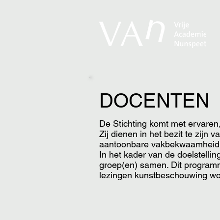
DOCENTEN
De Stichting komt met ervaren
Zij dienen in het bezit te zij
aantoonbare vakbekwaamheid
In het kader van de doelstell
groep(en) samen. Dit programma
lezingen kunstbeschouwing wo