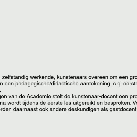
, zelfstandig werkende, kunstenaars overeen om een gro
n van een pedagogische/didactische aantekening, c.q. eer
.
ingen van de Academie stelt de kunstenaar-docent een p
 wordt tijdens de eerste les uitgereikt en besproken. V
rden daarnaast ook andere deskundigen als gastdocent 