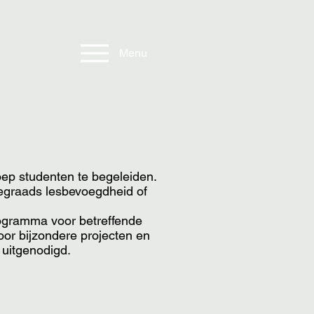
Menu
ep studenten te begeleiden.
stegraads lesbevoegdheid of
rogramma voor betreffende
oor bijzondere projecten en
uitgenodigd.