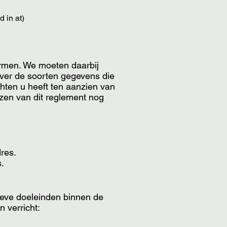
 in at)
ermen. We moeten daarbij
over de soorten gegevens die
hten u heeft ten aanzien van
ezen van dit reglement nog
res.
s.
ieve doeleinden binnen de
 verricht: