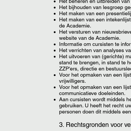
Het beheren en uitbreiden van
Het bijhouden van lesgroep g
Het maken van een presentieli
Het maken van een intekenlijst
de Academie.
Het versturen van nieuwsbrieve
website van de Academie.
Informatie om cursisten te inf
Het verrichten van analyses v
Het uitvoeren van (gerichte) ma
stand te brengen, in stand te 
ZZP'ers, directie en bestuursl
Voor het opmaken van een lijs
vrijwilligers.
Voor het opmaken van een lijs
communicatieve doeleinden.
Aan cursisten wordt middels h
gebruiken. U heeft het recht u
personen doen dit middels een
3. Rechtsgronden voor v