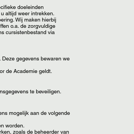
cifieke doeleinden
 altijd weer intrekken.
ering. Wij maken hierbij
fen o.a. de zorgvuldige
s cursistenbestand via
n. Deze gegevens bewaren we
oor de Academie geldt.
nsgegevens te beveiligen.
vens mogelijk aan de volgende
ten worden.
rken, zoals de beheerder van