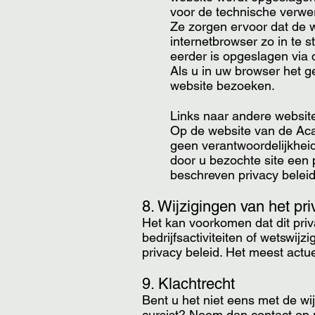
voor de technische verwe
Ze zorgen ervoor dat de 
internetbrowser zo in te s
eerder is opgeslagen via 
Als u in uw browser het g
website bezoeken.
Links naar andere websit
Op de website van de Aca
geen verantwoordelijkhei
door u bezochte site een p
beschreven privacy beleid 
8. Wijzigingen van het pr
Het kan voorkomen dat dit priv
bedrijfsactiviteiten of wetswi
privacy beleid. Het meest actu
9. Klachtrecht
Bent u het niet eens met de w
cursist? Neem dan contact op 