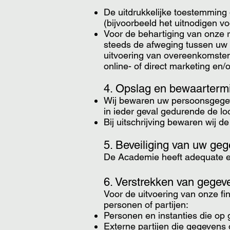
De uitdrukkelijke toestemming
(bijvoorbeeld het uitnodigen v
Voor de behartiging van onze r
steeds de afweging tussen uw 
uitvoering van overeenkomsten
online- of direct marketing en/o
4. Opslag en bewaarterm
Wij bewaren uw persoonsgegev
in ieder geval gedurende de loo
Bij uitschrijving bewaren wij 
5. Beveiliging van uw ge
De Academie heeft adequate en
6. Verstrekken van gegev
Voor de uitvoering van onze f
personen of partijen:
Personen en instanties die op 
Externe partijen die gegevens