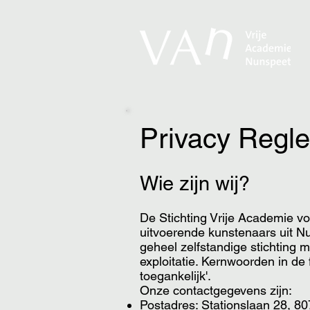
Privacy Regl
Wie zijn wij?
De Stichting Vrije Academie v
uitvoerende kunstenaars uit N
geheel zelfstandige stichting 
exploitatie. Kernwoorden in de 
toegankelijk'.
Onze contactgegevens zijn:
Postadres: Stationslaan 28, 