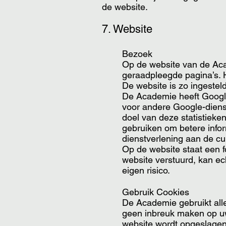
de website.
7. Website​​
​Bezoek
Op de website van de Ac
geraadpleegde pagina’s. 
De website is zo ingeste
De Academie heeft Google
voor andere Google-dien
doel van deze statistiek
gebruiken om betere info
dienstverlening aan de c
Op de website staat een f
website verstuurd, kan ec
eigen risico.​
Gebruik Cookies
De Academie gebruikt all
geen inbreuk maken op uw 
website wordt opgeslagen 