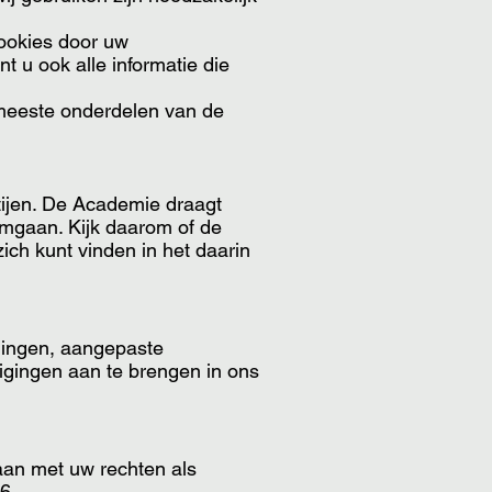
cookies door uw
t u ook alle informatie die
 meeste onderdelen van de
tijen. De Academie draagt
omgaan. Kijk daarom of de
zich kunt vinden in het daarin
elingen, aangepaste
zigingen aan te brengen in ons
aan met uw rechten als
6.