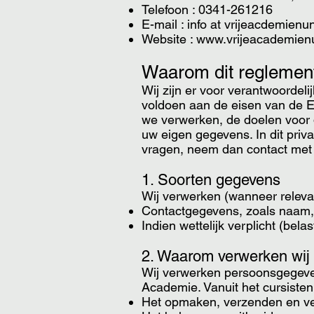
Telefoon : 0341-261216
E-mail : info at vrijeacdemienu
Website :
www.vrijeacademienu
Waarom dit reglemen
Wij zijn er voor verantwoorde
voldoen aan de eisen van de E
we verwerken, de doelen voor 
uw eigen gegevens. In dit priv
vragen, neem dan
contact
met 
1. Soorten gegevens​
Wij verwerken (wanneer releva
Contactgegevens, zoals naam, 
Indien wettelijk verplicht (bela
2. Waarom verwerken wij
​Wij verwerken persoonsgegeve
Academie. Vanuit het cursiste
Het opmaken, verzenden en ve