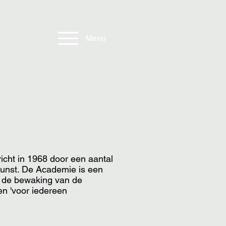
Menu
cht in 1968 door een aantal
kunst. De Academie is een
en de bewaking van de
en 'voor iedereen