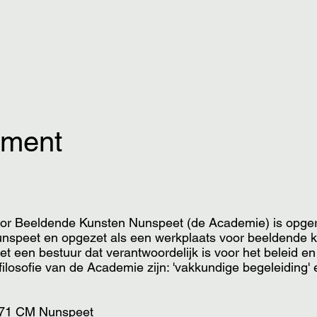
ement
oor Beeldende Kunsten Nunspeet (de Academie) is opgeri
unspeet en opgezet als een werkplaats voor beeldende 
met een bestuur dat verantwoordelijk is voor het beleid 
filosofie van de Academie zijn: 'vakkundige begeleiding' 
8071 CM Nunspeet