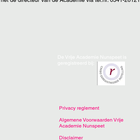
De Vrije Academie Nunspeet is
geregistreerd bij:
Privacy reglement
Algemene Voorwaarden Vrije
Academie Nunspeet
Disclaimer