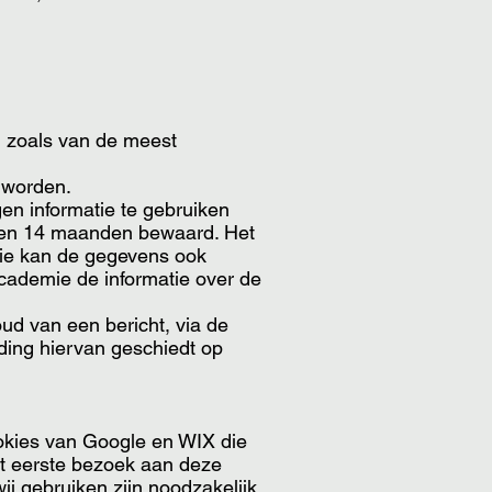
 zoals van de meest
 worden.
n informatie te gebruiken
den 14 maanden bewaard. Het
mie kan de gegevens ook
cademie de informatie over de
ud van een bericht, via de
ding hiervan geschiedt op
ookies van Google en WIX die
et eerste bezoek aan deze
j gebruiken zijn noodzakelijk